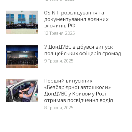
OSINT-розслідування та
документування воєнних
злочинів РФ
12 Травня, 2025
У ДонДУВС відбувся випуск
поліцейських офіцерів громад
9 Травня, 2025
Перший випускник
«Безбар’єрної автошколи»
ДонДУВС у Кривому Розі
отримав посвідчення водія
8 Травня, 2025