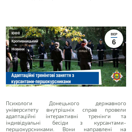
КННІ
ВЕР
6
Кропивницький
Новини
Психологи Донецького державного
університету внутрішніх справ провели
адаптаційні інтерактивні тренінги та
індивідуальні бесіди з курсантами-
першокурсниками. Вони направлені на