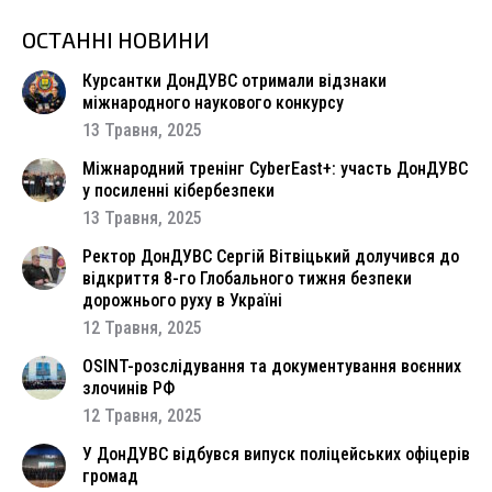
ОСТАННІ НОВИНИ
Курсантки ДонДУВС отримали відзнаки
міжнародного наукового конкурсу
13 Травня, 2025
Міжнародний тренінг CyberEast+: участь ДонДУВС
у посиленні кібербезпеки
13 Травня, 2025
Ректор ДонДУВС Сергій Вітвіцький долучився до
відкриття 8-го Глобального тижня безпеки
дорожнього руху в Україні
12 Травня, 2025
OSINT-розслідування та документування воєнних
злочинів РФ
12 Травня, 2025
У ДонДУВС відбувся випуск поліцейських офіцерів
громад