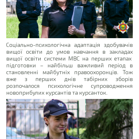
Соціально-психологічна адаптація здобувачів
вищої освіти до умов навчання в закладах
вищої освіти системи МВС на перших етапах
підготовки – найбільш важливий період в
становленні майбутніх правоохоронців. Тож
вже з перших днів табірних зборів
розпочалося психологічне супроводження
новоприбулих курсантів та курсанток.