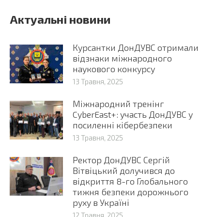
Актуальні новини
Курсантки ДонДУВС отримали
відзнаки міжнародного
наукового конкурсу
13 Травня, 2025
Міжнародний тренінг
CyberEast+: участь ДонДУВС у
посиленні кібербезпеки
13 Травня, 2025
Ректор ДонДУВС Сергій
Вітвіцький долучився до
відкриття 8-го Глобального
тижня безпеки дорожнього
руху в Україні
12 Травня, 2025