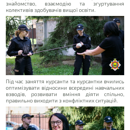
знайомство, взаємодію та згуртування
колективів здобувачів вищої освіти.
Під час заняття курсанти та курсантки вчились
оптимізувати відносини всередині навчальних
взводів, розвивати вміння діяти спільно,
правильно виходити з конфліктних ситуацій.