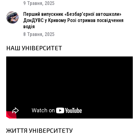
9 Травня, 2025
Перший випускник «Безбар’єрної автошколи»
ДонДУВС у Кривому Розі отримав посвідчення
водія
8 Травня, 2025
НАШ УНІВЕРСИТЕТ
ЖИТТЯ УНІВЕРСИТЕТУ