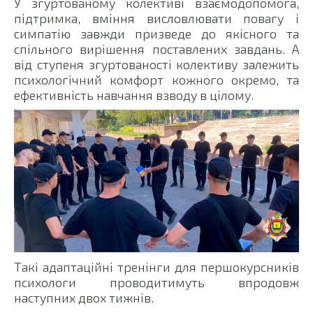
У згуртованому колективі взаємодопомога,
підтримка, вміння висловлювати повагу і
симпатію завжди призведе до якісного та
спільного вирішення поставлених завдань. А
від ступеня згуртованості колективу залежить
психологічний комфорт кожного окремо, та
ефективність навчання взводу в цілому.
Такі адаптаційні тренінги для першокурсників
психологи проводитимуть впродовж
наступних двох тижнів.