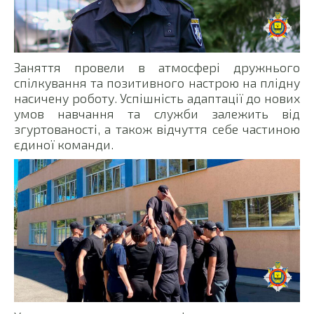
Заняття провели в атмосфері дружнього
спілкування та позитивного настрою на плідну
насичену роботу. Успішність адаптації до нових
умов навчання та служби залежить від
згуртованості, а також відчуття себе частиною
єдиної команди.