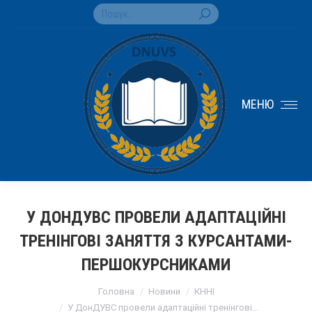
Search:
МЕНЮ
У ДОНДУВС ПРОВЕЛИ АДАПТАЦІЙНІ
ТРЕНІНГОВІ ЗАНЯТТЯ З КУРСАНТАМИ-
ПЕРШОКУРСНИКАМИ
You are here:
Головна
Новини
КННІ
У ДонДУВС провели адаптаційні тренінгові…