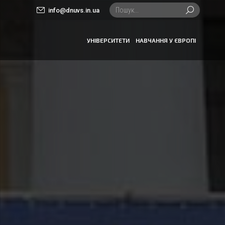
Search:
info@dnuvs.in.ua
УНІВЕРСИТЕТИ
НАВЧАННЯ У ЄВРОПІ