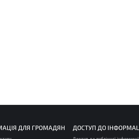
МАЦІЯ ДЛЯ ГРОМАДЯН
ДОСТУП ДО ІНФОРМАЦ