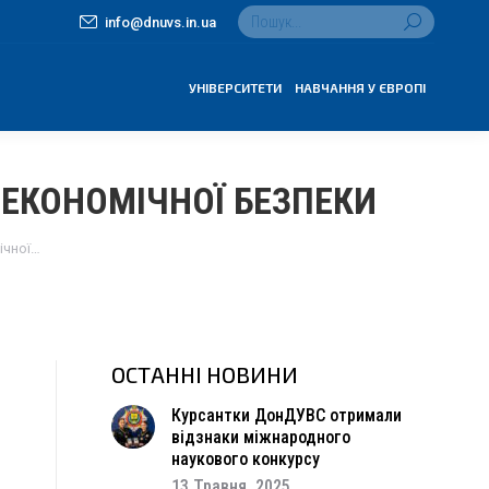
Search:
info@dnuvs.in.ua
УНІВЕРСИТЕТИ
НАВЧАННЯ У ЄВРОПІ
ЕКОНОМІЧНОЇ БЕЗПЕКИ
ічної…
ОСТАННІ НОВИНИ
Курсантки ДонДУВС отримали
відзнаки міжнародного
наукового конкурсу
13 Травня, 2025