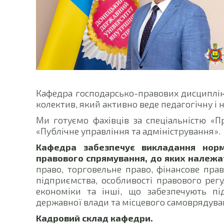
Кафедра господарсько-правових дисциплін
колектив, який активно веде педагогічну і 
Ми готуємо фахівців за спеціальністю «Пр
«Публічне управління та адміністрування».
Кафедра забезпечує викладання норм
правового спрямування, до яких належа
право, торговельне право, фінансове прав
підприємства, особливості правового регу
економіки та інші, що забезпечують пі
державної влади та місцевого самоврядува
Кадровий склад кафедри.