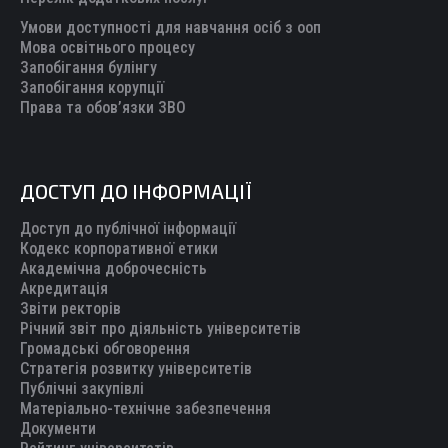
Умови доступності для навчання осіб з ооп
Мова освітнього процесу
Запобігання булінгу
Запобігання корупції
Права та обов’язки ЗВО
ДОСТУП ДО ІНФОРМАЦІЇ
Доступ до публічної інформації
Кодекс корпоративної етики
Академічна доброчесність
Акредитація
Звіти ректорів
Річний звіт про діяльність університетів
Громадські обговорення
Стратегія розвитку університетів
Публічні закупівлі
Матеріально-технічне забезпечення
Документи