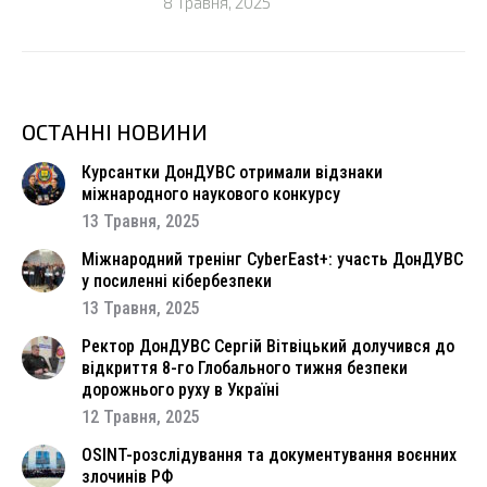
8 Травня, 2025
ОСТАННІ НОВИНИ
Курсантки ДонДУВС отримали відзнаки
міжнародного наукового конкурсу
13 Травня, 2025
Міжнародний тренінг CyberEast+: участь ДонДУВС
у посиленні кібербезпеки
13 Травня, 2025
Ректор ДонДУВС Сергій Вітвіцький долучився до
відкриття 8-го Глобального тижня безпеки
дорожнього руху в Україні
12 Травня, 2025
OSINT-розслідування та документування воєнних
злочинів РФ