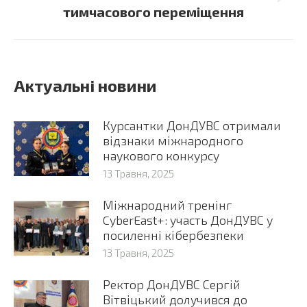
тимчасового переміщення
post:
Актуальні новини
Курсантки ДонДУВС отримали
відзнаки міжнародного
наукового конкурсу
13 Травня, 2025
Міжнародний тренінг
CyberEast+: участь ДонДУВС у
посиленні кібербезпеки
13 Травня, 2025
Ректор ДонДУВС Сергій
Вітвіцький долучився до