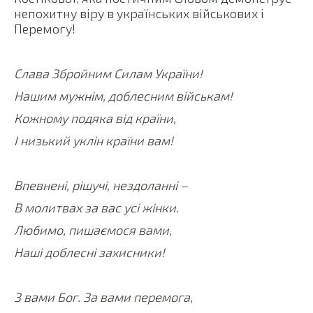
непохитну віру в українських військових і
Перемогу!
Слава Збройним Силам України!
Нашим мужнім, доблесним військам!
Кожному подяка від країни,
І низький уклін країни вам!
Впевнені, рішучі, нездоланні –
В молитвах за вас усі жінки.
Любимо, пишаємося вами,
Наші доблесні захисники!
З вами Бог. За вами перемога,