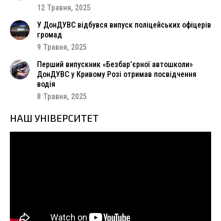
12 Травня, 2025
У ДонДУВС відбувся випуск поліцейських офіцерів
громад
9 Травня, 2025
Перший випускник «Безбар’єрної автошколи»
ДонДУВС у Кривому Розі отримав посвідчення
водія
8 Травня, 2025
НАШ УНІВЕРСИТЕТ