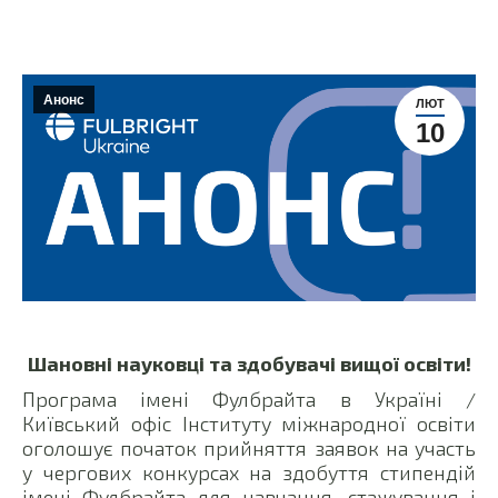
Анонс
ЛЮТ
10
Шановні науковці та здобувачі вищої освіти!
Програма імені Фулбрайта в Україні /
Київський офіс Інституту міжнародної освіти
оголошує початок прийняття заявок на участь
у чергових конкурсах на здобуття стипендій
імені Фулбрайта для навчання, стажування і