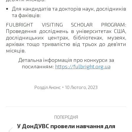
Для кандидатів та докторів наук, дослідників
та фахівців:
FULBRIGHT VISITING SCHOLAR PROGRAM:
Проведення досліджень в університетах США,
дослідницьких центрах, бібліотеках, музеях,
архівах тощо тривалістю від трьох до дев’яти
місяців.
Детальна інформація про конкурси за
посиланням:
https://fulbright.org.ua
Розділ
Анонс
10 Лютого, 2023
Post
ПОПЕРЕДНЯ
navigation
У ДонДУВС провели навчання для