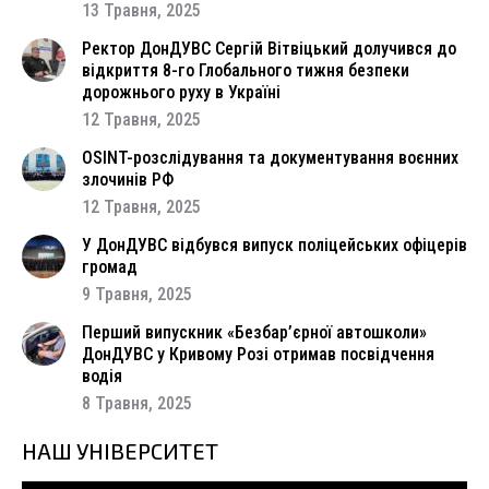
13 Травня, 2025
Ректор ДонДУВС Сергій Вітвіцький долучився до
відкриття 8-го Глобального тижня безпеки
дорожнього руху в Україні
12 Травня, 2025
OSINT-розслідування та документування воєнних
злочинів РФ
12 Травня, 2025
У ДонДУВС відбувся випуск поліцейських офіцерів
громад
9 Травня, 2025
Перший випускник «Безбар’єрної автошколи»
ДонДУВС у Кривому Розі отримав посвідчення
водія
8 Травня, 2025
НАШ УНІВЕРСИТЕТ