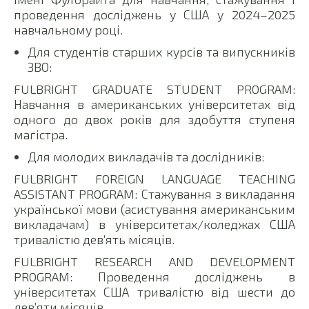
проведення досліджень у США у 2024–2025
навчальному році.
Для студентів старших курсів та випускників
ЗВО:
FULBRIGHT GRADUATE STUDENT PROGRAM:
Навчання в американських університетах від
одного до двох років для здобуття ступеня
магістра.
Для молодих викладачів та дослідників:
FULBRIGHT FOREIGN LANGUAGE TEACHING
ASSISTANT PROGRAM: Стажування з викладання
української мови (асистування американським
викладачам) в університетах/коледжах США
тривалістю дев’ять місяців.
FULBRIGHT RESEARCH AND DEVELOPMENT
PROGRAM: Проведення досліджень в
університетах США тривалістю від шести до
дев’яти місяців.