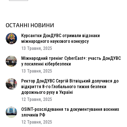
ОСТАННІ НОВИНИ
Курсантки ДонДУВС отримали відзнаки
міжнародного наукового конкурсу
13 Травня, 2025
Міжнародний тренінг CyberEast+: участь ДонДУВС
у посиленні кібербезпеки
13 Травня, 2025
Ректор ДонДУВС Сергій Вітвіцький долучився до
відкриття 8-го Глобального тижня безпеки
дорожнього руху в Україні
12 Травня, 2025
OSINT-розслідування та документування воєнних
злочинів РФ
12 Травня, 2025