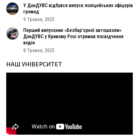
У ДонДУВС відбувся випуск поліцейських офіцерів
громад
9 Травня, 2025
Перший випускник «Безбар’єрної автошколи»
ДонДУВС у Кривому Розі отримав посвідчення
водія
8 Травня, 2025
НАШ УНІВЕРСИТЕТ