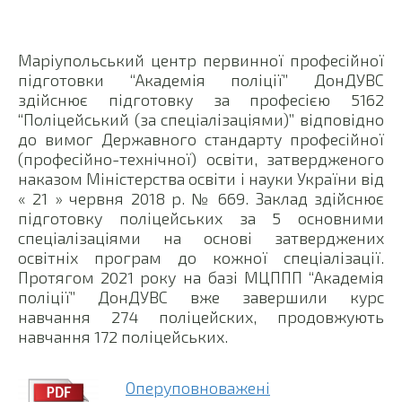
Маріупольський центр первинної професійної
підготовки “Академія поліції” ДонДУВС
здійснює підготовку за професією 5162
“Поліцейський (за спеціалізаціями)” відповідно
до вимог Державного стандарту професійної
(професійно-технічної) освіти, затвердженого
наказом Міністерства освіти і науки України від
« 21 » червня 2018 р. № 669. Заклад здійснює
підготовку поліцейських за 5 основними
спеціалізаціями на основі затверджених
освітніх програм до кожної спеціалізації.
Протягом 2021 року на базі МЦППП “Академія
поліції” ДонДУВС вже завершили курс
навчання 274 поліцейских, продовжують
навчання 172 поліцейських.
Оперуповноважені