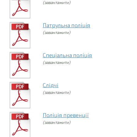
(завантажити)
Патрульна поліція
(завантажити)
Спеціальна поліція
(завантажити)
Слідчі
(завантажити)
Поліція превенції
(завантажити)